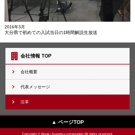
2016年3月
大分県で初めての入試当日の1時間解説生放送
会社情報 TOP
会社概要
代表メッセージ
沿革
▲ ページTOP
Copyright © Atsuki Jounetsu corporation All rights reserved.