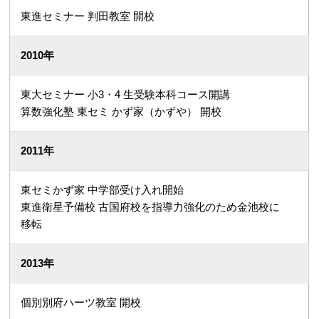
東進セミナー 判田教室 開校
2010年
東大セミナー 小3・4 生受験本科コース開講
算数強化塾 東セミ かず家（かずや） 開校
2011年
東セミかず家 中学部受け入れ開始
東進衛星予備校 古国府校を指導力強化のため金池校に
移転
2013年
個別別府ハーツ教室 開校