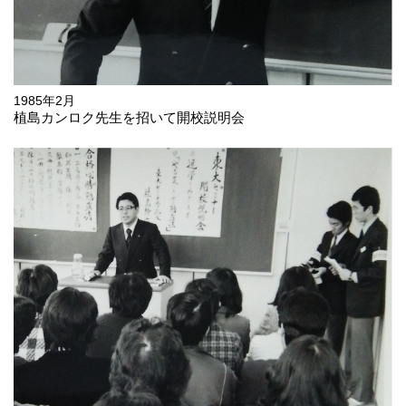
1985年2月
植島カンロク先生を招いて開校説明会