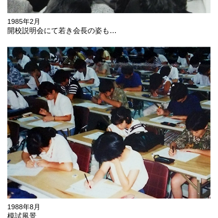
1985年2月
開校説明会にて若き会長の姿も…
1988年8月
模試風景